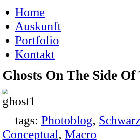
Home
Auskunft
Portfolio
Kontakt
Ghosts On The Side Of 
tags:
Photoblog
,
Schwar
Conceptual
,
Macro