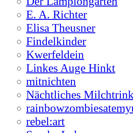
Der Lampiongarten
E. A. Richter
Elisa Theusner
Findelkinder
Kwerfeldein
Linkes Auge Hinkt
mitnichten
Nächtliches Milchtrin
rainbowzombiesatemy
rebel:art