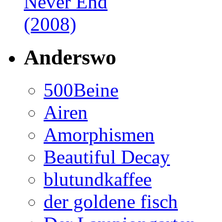
Anderswo
500Beine
Airen
Amorphismen
Beautiful Decay
blutundkaffee
der goldene fisch