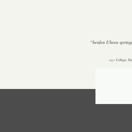
“beiden Uhren spring
tags:
Collage
,
Da