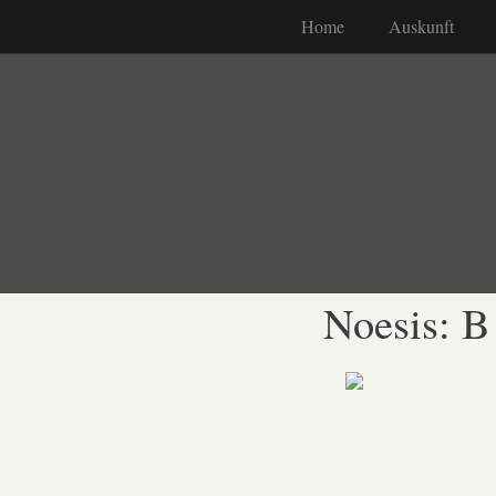
Home
Auskunft
Noesis: B