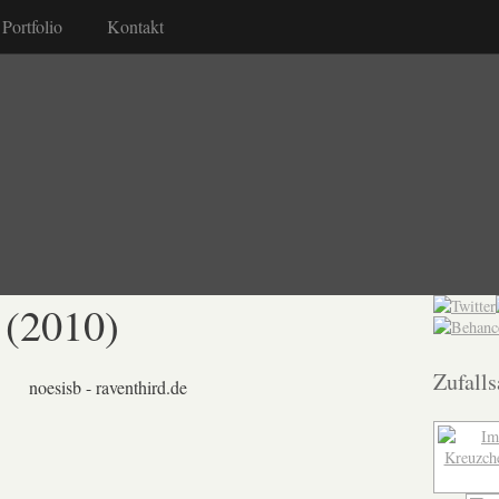
Portfolio
Kontakt
 (2010)
Zufalls