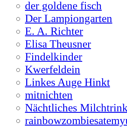
der goldene fisch
Der Lampiongarten
E. A. Richter
Elisa Theusner
Findelkinder
Kwerfeldein
Linkes Auge Hinkt
mitnichten
Nächtliches Milchtrin
rainbowzombiesatemy