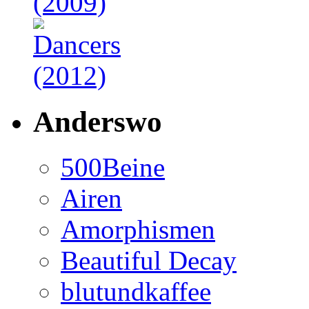
Anderswo
500Beine
Airen
Amorphismen
Beautiful Decay
blutundkaffee