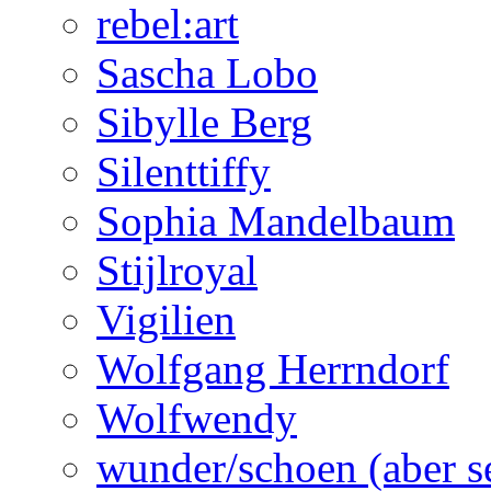
rebel:art
Sascha Lobo
Sibylle Berg
Silenttiffy
Sophia Mandelbaum
Stijlroyal
Vigilien
Wolfgang Herrndorf
Wolfwendy
wunder/schoen (aber s