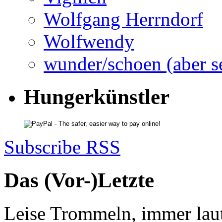
Wolfgang Herrndorf
Wolfwendy
wunder/schoen (aber s
Hungerkünstler
Subscribe RSS
Das (Vor-)Letzte
Leise Trommeln, immer laut