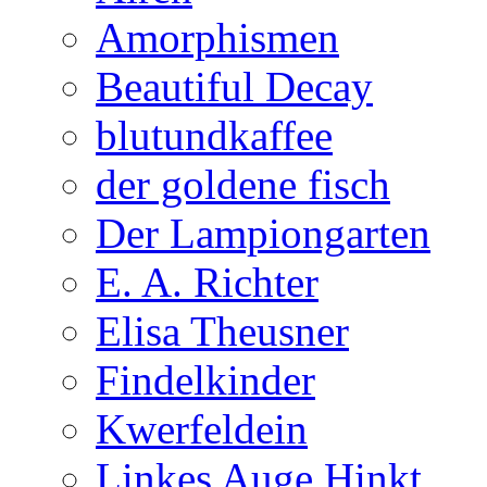
Amorphismen
Beautiful Decay
blutundkaffee
der goldene fisch
Der Lampiongarten
E. A. Richter
Elisa Theusner
Findelkinder
Kwerfeldein
Linkes Auge Hinkt