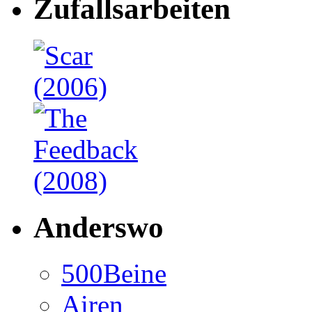
Zufallsarbeiten
Anderswo
500Beine
Airen