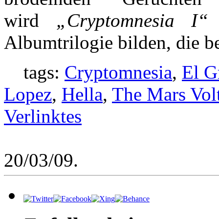
wird
„Cryptomnesia I“
a
Albumtrilogie bilden, die be
tags:
Cryptomnesia
,
El G
Lopez
,
Hella
,
The Mars Vol
Verlinktes
20/03/09.