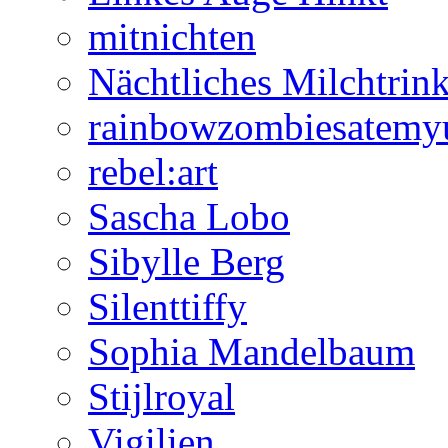
mitnichten
Nächtliches Milchtrin
rainbowzombiesatemy
rebel:art
Sascha Lobo
Sibylle Berg
Silenttiffy
Sophia Mandelbaum
Stijlroyal
Vigilien