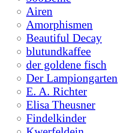
Airen
Amorphismen
Beautiful Decay
blutundkaffee
der goldene fisch
Der Lampiongarten
E. A. Richter
Elisa Theusner
Findelkinder
Kwerfeldein