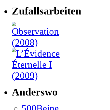
Zufallsarbeiten
Anderswo
500Beine