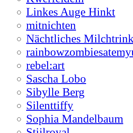
Linkes Auge Hinkt
mitnichten
Nächtliches Milchtrin
rainbowzombiesatemy
rebel:art
Sascha Lobo
Sibylle Berg
Silenttiffy
Sophia Mandelbaum
Stijlroyal