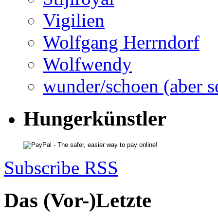
Vigilien
Wolfgang Herrndorf
Wolfwendy
wunder/schoen (aber s
Hungerkünstler
Subscribe RSS
Das (Vor-)Letzte