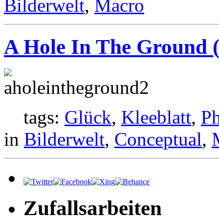
Bilderwelt
,
Macro
A Hole In The Ground 
tags:
Glück
,
Kleeblatt
,
Ph
in
Bilderwelt
,
Conceptual
,
Zufallsarbeiten