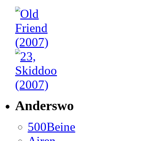
Anderswo
500Beine
Airen