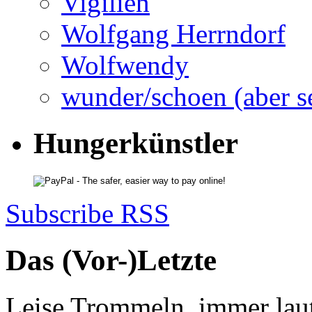
Vigilien
Wolfgang Herrndorf
Wolfwendy
wunder/schoen (aber s
Hungerkünstler
Subscribe RSS
Das (Vor-)Letzte
Leise Trommeln, immer laut