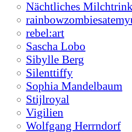
Nächtliches Milchtrin
rainbowzombiesatemy
rebel:art
Sascha Lobo
Sibylle Berg
Silenttiffy
Sophia Mandelbaum
Stijlroyal
Vigilien
Wolfgang Herrndorf