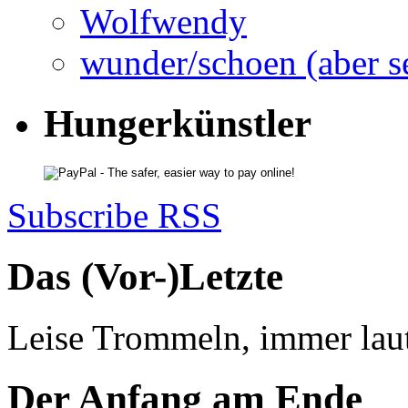
Wolfwendy
wunder/schoen (aber s
Hungerkünstler
Subscribe RSS
Das (Vor-)Letzte
Leise Trommeln, immer laut
Der Anfang am Ende