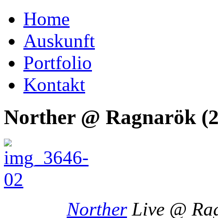
Home
Auskunft
Portfolio
Kontakt
Norther @ Ragnarök (2
Norther
Live @ Ragn