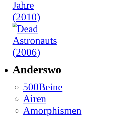
Anderswo
500Beine
Airen
Amorphismen