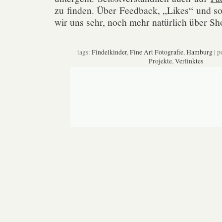
zu finden. Über Feedback, „Likes“ und s
wir uns sehr, noch mehr natürlich über S
tags:
Findelkinder
,
Fine Art Fotografie
,
Hamburg
| p
Projekte
,
Verlinktes