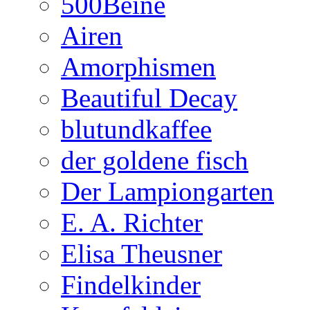
500Beine
Airen
Amorphismen
Beautiful Decay
blutundkaffee
der goldene fisch
Der Lampiongarten
E. A. Richter
Elisa Theusner
Findelkinder