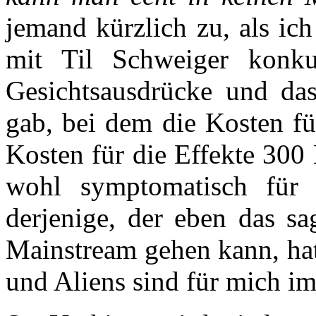
jemand kürzlich zu, als ic
mit Til Schweiger konku
Gesichtsausdrücke und da
gab, bei dem die Kosten f
Kosten für die Effekte 300
wohl symptomatisch für 
derjenige, der eben das sa
Mainstream gehen kann, hat
und Aliens sind für mich i