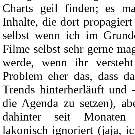
Charts geil finden; es m
Inhalte, die dort propagier
selbst wenn ich im Grund
Filme selbst sehr gerne ma
werde, wenn ihr versteh
Problem eher das, dass d
Trends hinterherläuft und 
die Agenda zu setzen), ab
dahinter seit Monaten 
lakonisch ignoriert (jaja, i