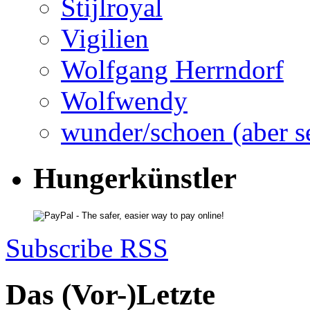
Stijlroyal
Vigilien
Wolfgang Herrndorf
Wolfwendy
wunder/schoen (aber s
Hungerkünstler
Subscribe RSS
Das (Vor-)Letzte