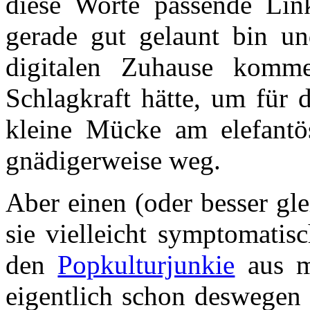
diese Worte passende Link
gerade gut gelaunt bin u
digitalen Zuhause komme
Schlagkraft hätte, um für 
kleine Mücke am elefantös
gnädigerweise weg.
Aber einen (oder besser gle
sie vielleicht symptomatis
den
Popkulturjunkie
aus me
eigentlich schon deswegen 