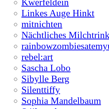
Kwerfeldein
Linkes Auge Hinkt
mitnichten
Nächtliches Milchtrin
rainbowzombiesatemy
rebel:art
Sascha Lobo
Sibylle Berg
Silenttiffy
Sophia Mandelbaum