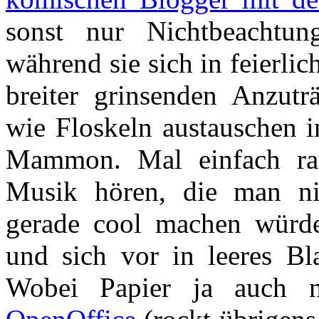
sonst nur Nichtbeachtu
während sie sich in feierli
breiter grinsenden Anzut
wie Floskeln austauschen 
Mammon. Mal einfach rau
Musik hören, die man ni
gerade cool machen würd
und sich vor in leeres Bla
Wobei Papier ja auch n