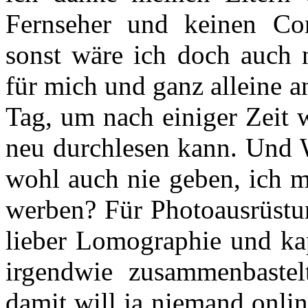
Fernseher und keinen Co
sonst wäre ich doch auch n
für mich und ganz alleine 
Tag, um nach einiger Zeit 
neu durchlesen kann. Und 
wohl auch nie geben, ich m
werben? Für Photoausrüstu
lieber Lomographie und kap
irgendwie zusammenbastelt.
damit will ja niemand onli