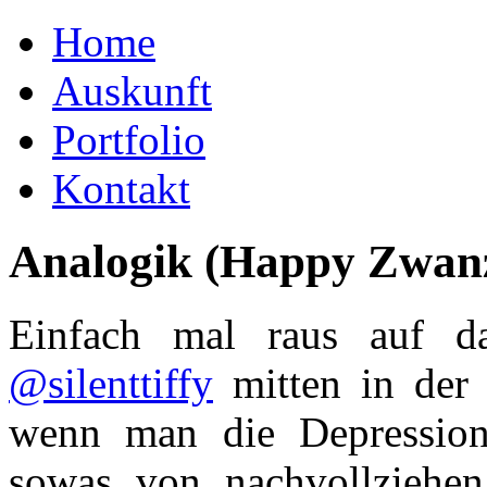
Home
Auskunft
Portfolio
Kontakt
Analogik (Happy Zwanz
Einfach mal raus auf d
@silenttiffy
mitten in der 
wenn man die Depressio
sowas von nachvollziehe