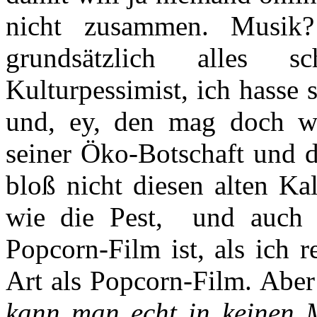
nicht zusammen. Musik?
grundsätzlich alles 
Kulturpessimist, ich hasse 
und, ey, den mag doch wo
seiner Öko-Botschaft und d
bloß nicht diesen alten Ka
wie die Pest, und auch 
Popcorn-Film ist, als ich r
Art als Popcorn-Film. Aber
kann man echt in keinen 