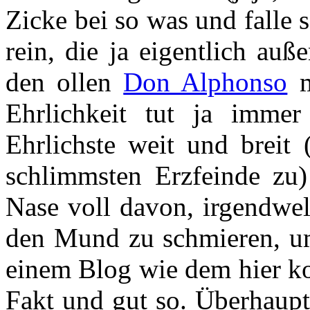
Zicke bei so was und falle
rein, die ja eigentlich auß
den ollen
Don Alphonso
m
Ehrlichkeit tut ja imme
Ehrlichste weit und breit 
schlimmsten Erzfeinde zu
Nase voll davon, irgendwe
den Mund zu schmieren, u
einem Blog wie dem hier k
Fakt und gut so. Überhaupt 