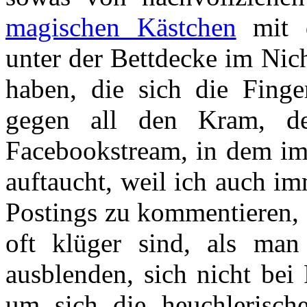
magischen Kästchen
mit d
unter der Bettdecke im Nic
haben, die sich die Fing
gegen all den Kram, de
Facebookstream, in dem i
auftaucht, weil ich auch im
Postings zu kommentieren, 
oft klüger sind, als man
ausblenden, sich nicht bei
um sich die heuchlerisch