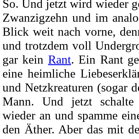
So. Und jetzt wird wieder 
Zwanzigzehn und im analog
Blick weit nach vorne, denn
und trotzdem voll Undergro
gar kein
Rant
. Ein Rant g
eine heimliche Liebeserklä
und Netzkreaturen (sogar d
Mann. Und jetzt schalte
wieder an und spamme eine
den Äther. Aber das mit d