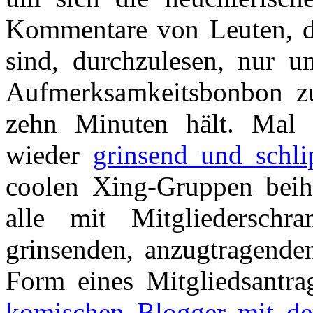
Kommentare von Leuten, di
sind, durchzulesen, nur 
Aufmerksamkeitsbonbon z
zehn Minuten hält. Mal 
wieder
grinsend und schli
coolen Xing-Gruppen beihe
alle mit Mitgliederschr
grinsenden, anzugtragende
Form eines Mitgliedsantra
komischen Blogger mit dem