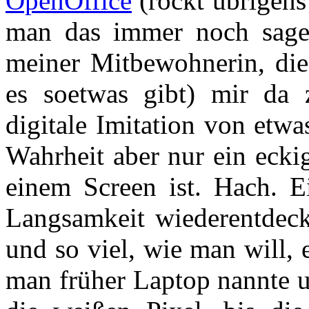
OpenOffice
(rockt übrigens
man das immer noch sagen
meiner Mitbewohnerin, die 
es soetwas gibt) mir da z
digitale Imitation von etwas
Wahrheit aber nur ein ecki
einem Screen ist. Hach. E
Langsamkeit wiederentdeck
und so viel, wie man will, e
man früher Laptop nannte u