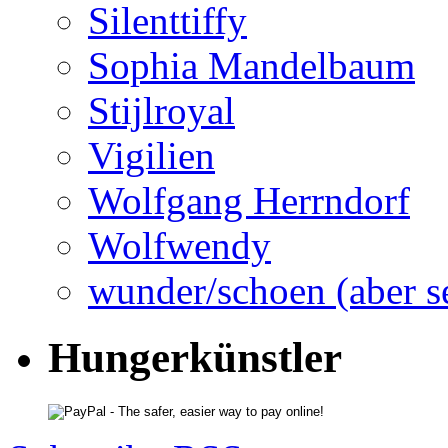
Silenttiffy
Sophia Mandelbaum
Stijlroyal
Vigilien
Wolfgang Herrndorf
Wolfwendy
wunder/schoen (aber s
Hungerkünstler