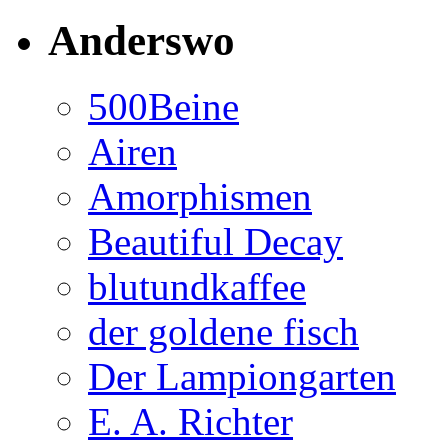
Anderswo
500Beine
Airen
Amorphismen
Beautiful Decay
blutundkaffee
der goldene fisch
Der Lampiongarten
E. A. Richter