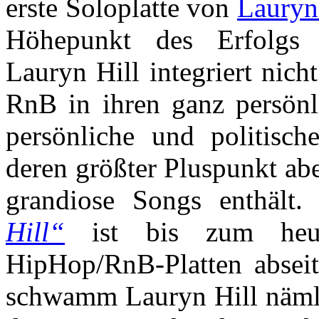
erste Soloplatte von
Lauryn
Höhepunkt des Erfolgs 
Lauryn Hill integriert nic
RnB in ihren ganz persönl
persönliche und politische
deren größter Pluspunkt aber
grandiose Songs enthält
Hill“
ist bis zum heut
HipHop/RnB-Platten absei
schwamm Lauryn Hill nämlic