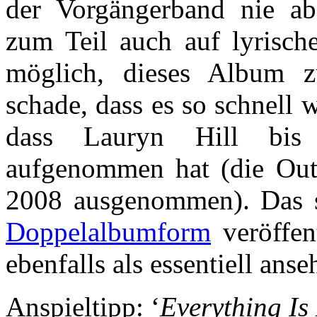
der Vorgängerband nie abs
zum Teil auch auf lyrische
möglich, dieses Album z
schade, dass es so schnell 
dass Lauryn Hill bis 
aufgenommen hat (die Ou
2008 ausgenommen). Das 
Doppelalbumform
veröffen
ebenfalls als essentiell ans
Anspieltipp: ‘
Everything Is