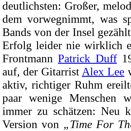
deutlichsten: Großer, melo
dem vorwegnimmt, was sp
Bands von der Insel gezähl
Erfolg leider nie wirklich 
Frontmann
Patrick Duff
19
auf, der Gitarrist
Alex Lee
w
aktiv, richtiger Ruhm ereil
paar wenige Menschen w
immer zu schätzen: Neu k
Version von
„Time For The