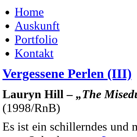
Home
Auskunft
Portfolio
Kontakt
Vergessene Perlen (III)
Lauryn Hill –
„The Misedu
(1998/RnB)
Es ist ein schillerndes un