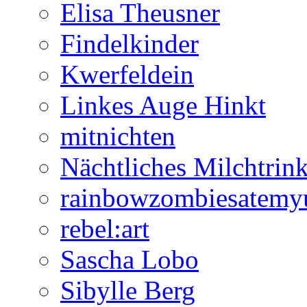
Elisa Theusner
Findelkinder
Kwerfeldein
Linkes Auge Hinkt
mitnichten
Nächtliches Milchtrin
rainbowzombiesatemy
rebel:art
Sascha Lobo
Sibylle Berg