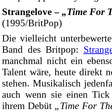
Strangelove –
„Time For T
(1995/BritPop)
Die vielleicht unterbewert
Band des Britpop:
Strang
manchmal nicht ein ebenso
Talent wäre, heute direkt 
stehen. Musikalisch jedenfa
auch wenn sie einen Tick
ihrem Debüt
„Time For The