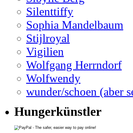
Silenttiffy
Sophia Mandelbaum
Stijlroyal
Vigilien
Wolfgang Herrndorf
Wolfwendy
wunder/schoen (aber s
Hungerkünstler