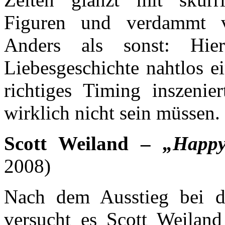
Figuren und verdammt vi
Anders als sonst: Hi
Liebesgeschichte nahtlos e
richtiges Timing inszenie
wirklich nicht sein müssen.
Scott Weiland –
„Happy
2008)
Nach dem Ausstieg bei d
versucht es Scott Weilan