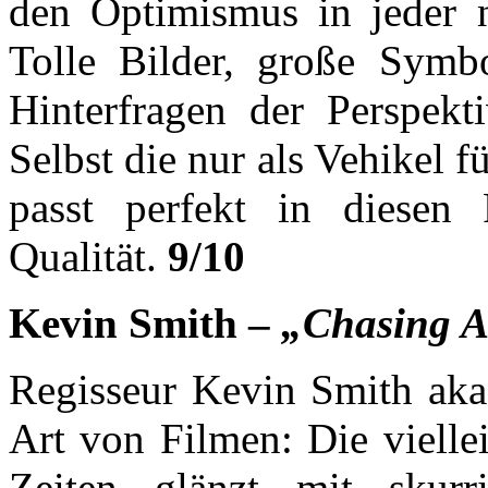
den Optimismus in jeder n
Tolle Bilder, große Symbo
Hinterfragen der Perspekt
Selbst die nur als Vehikel f
passt perfekt in diesen 
Qualität.
9/10
Kevin Smith –
„Chasing 
Regisseur Kevin Smith aka 
Art von Filmen: Die vielle
Zeiten glänzt mit skurri