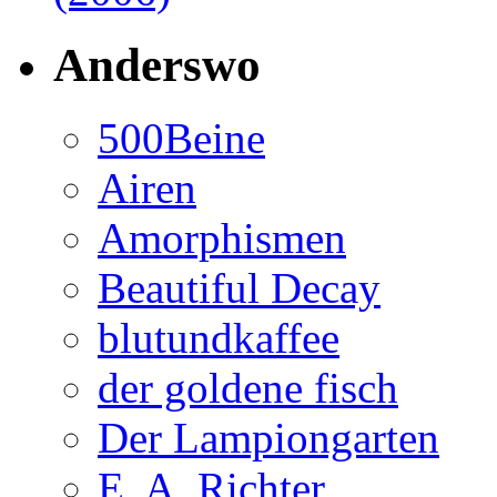
Anderswo
500Beine
Airen
Amorphismen
Beautiful Decay
blutundkaffee
der goldene fisch
Der Lampiongarten
E. A. Richter